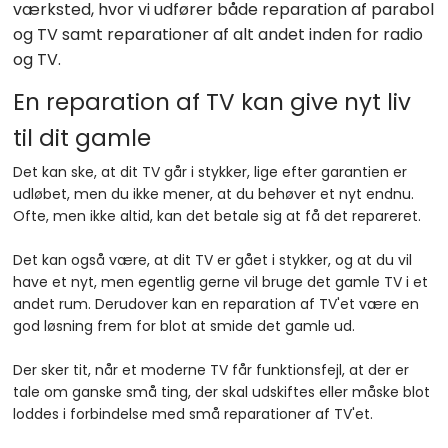
værksted, hvor vi udfører både reparation af parabol
og TV samt reparationer af alt andet inden for radio
og TV.
En reparation af TV kan give nyt liv
til dit gamle
​Det kan ske, at dit TV går i stykker, lige efter garantien er
udløbet, men du ikke mener, at du behøver et nyt endnu.
Ofte, men ikke altid, kan det betale sig at få det repareret.
Det kan også være, at dit TV er gået i stykker, og at du vil
have et nyt, men egentlig gerne vil bruge det gamle TV i et
andet rum. Derudover kan en reparation af TV'et være en
god løsning frem for blot at smide det gamle ud.
Der sker tit, når et moderne TV får funktionsfejl, at der er
tale om ganske små ting, der skal udskiftes eller måske blot
loddes i forbindelse med små reparationer af TV'et.