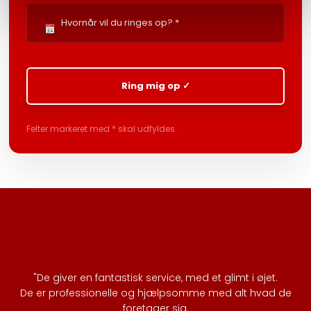
Felter markeret med * skal udfyldes.​
"De giver en fantastisk service, med et glimt i øjet.
De er professionelle og hjælpsomme med alt hvad de
foretager sig.