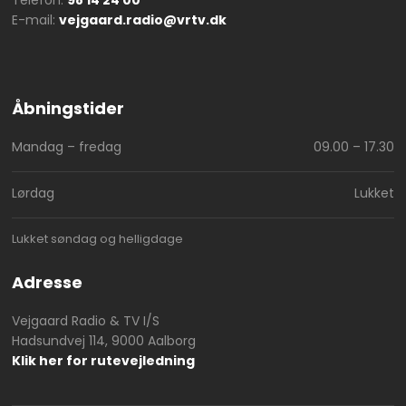
E-mail:
vejgaard.radio@vrtv.dk
Åbningstider​
Mandag – fredag
09.00 – 17.30​
Lørdag
Lukket
Lukket søndag og helligdage
Adresse
Vejgaard Radio & TV I/S
Hadsundvej 114, 9000 Aalborg
Klik her for rutevejledning