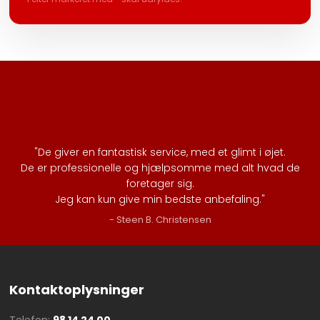
"De giver en fantastisk service, med et glimt i øjet.
De er professionelle og hjælpsomme med alt hvad de
foretager sig.
Jeg kan kun give min bedste anbefaling.​"
- Steen B. Christensen​
Kontaktoplysninger
Telefon:
98 14 24 00