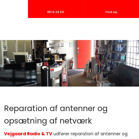
98 14 24 00
Find vej
Reparation af antenner og
opsætning af netværk
Vejgaard Radio & TV
udfører reparation af antenner og