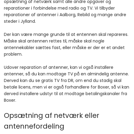
opsætning af netværk samt alle andre opgaver og
reparationer i forbindelse med radio og TV. Vi tilbyder
reparationer af antenner i Aalborg, Rebild og mange andre
steder i Jylland.
Der kan være mange grunde til at entennen skal repareres.
Måske skal antennen rettes til, måske skal nogle
antennekabler sættes fast, eller måske er der er et andet
problem.
Udover reparation af antenner, kan vi også installere
antenner, så du kan modtage TV på en almindelig antenne.
Derved kan du se gratis TV fra DR, om end du stadig skal
betale licens, men vi er også forhandlere for Boxer, så vi kan
derved installere udstyr til at modtage betalingskanaler fra
Boxer.
Opsætning af netværk eller
antennefordeling