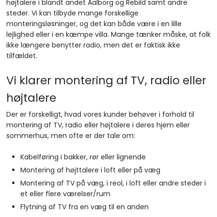
højtalere i blandt andet Aalborg og Rebild samt andre
steder. Vi kan tilbyde mange forskellige
monteringsløsninger, og det kan både være i en lille
lejlighed eller i en kæmpe villa. Mange tænker måske, at folk
ikke længere benytter radio, men det er faktisk ikke
tilfældet​.
Vi klarer montering af TV, radio eller
højtalere
Der er forskelligt, hvad vores kunder behøver i forhold til
montering af TV, radio eller højtalere i deres hjem eller
sommerhus, men ofte er der tale om:
Kabelføring i bakker, rør eller lignende
Montering af højttalere i loft eller på væg
Montering af TV på væg, i reol, i loft eller andre steder i
et eller flere værelser/rum
Flytning af TV fra en væg til en anden​​