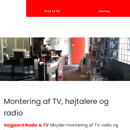
98 14 24 00
Find vej
Montering af TV, højtalere og
radio
Vejgaard Radio & TV
tilbyder montering af TV, radio og