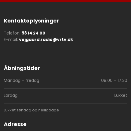
Kontaktoplysninger
Telefon:
98 14 24 00
E-mail:
vejgaard.radio@vrtv.dk
Åbningstider​
Mandag – fredag
09.00 – 17.30​
Lørdag
Lukket
Lukket søndag og helligdage
Adresse